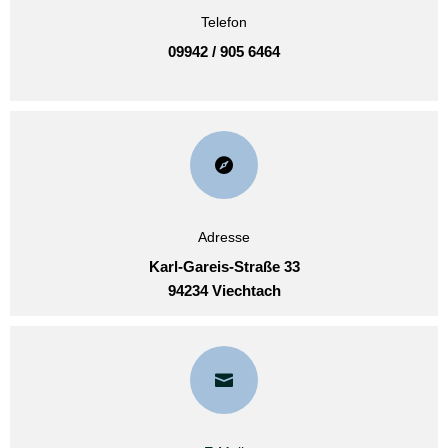
Telefon
09942 / 905 6464

Adresse
Karl-Gareis-Straße 33
94234 Viechtach
